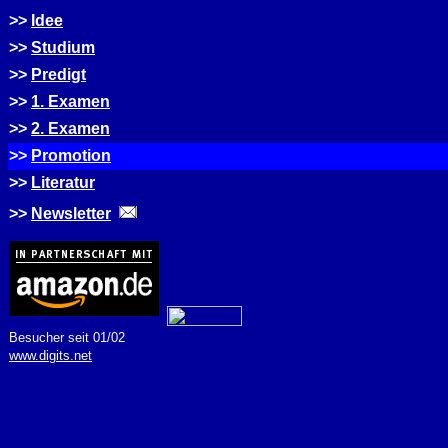
>>
Idee
>>
Studium
>>
Predigt
>>
1. Examen
>>
2. Examen
>>
Promotion
>>
Literatur
>>
Newsletter
Besucher seit 01/02
www.digits.net